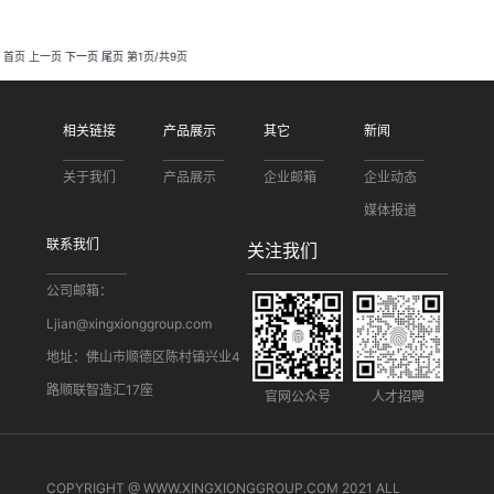
首页
上一页
下一页
尾页
第1页/共9页
相关链接
产品展示
其它
新闻
关于我们
产品展示
企业邮箱
企业动态
媒体报道
联系我们
关注我们
公司邮箱：
Ljian@xingxionggroup.com
地址：佛山市顺德区陈村镇兴业4
路顺联智造汇17座
官网公众号
人才招聘
COPYRIGHT @ WWW.XINGXIONGGROUP.COM 2021 ALL