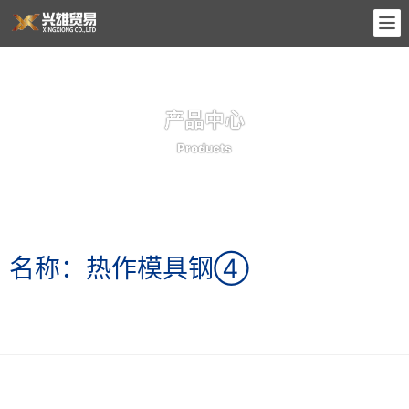
产品中心
Products
名称：热作模具钢④